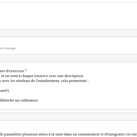
on formatage.
nts d'exercices ?
t et un nom à chaque exercice avec une description.
avec les résultats de l'entraînement, cela permettrait :
nauté)
débriefer sur ordinateur
 de paramétrer plusieurs séries à la suite dans un entrainement et d'enregistrer cet en