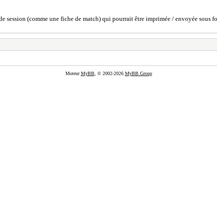
de session (comme une fiche de match) qui pourrait être imprimée / envoyée sous fo
Moteur
MyBB
, © 2002-2026
MyBB Group