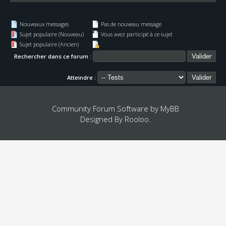
Nouveaux messages
Pas de nouveau message
Sujet populaire (Nouveau)
Vous avez participé à ce sujet
Sujet populaire (Ancien)
Rechercher dans ce forum :
Atteindre :
Community Forum Software by
MyBB
Designed By
Rooloo
.