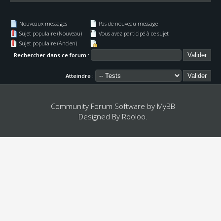
Nouveaux messages
Pas de nouveau message
Sujet populaire (Nouveau)
Vous avez participé à ce sujet
Sujet populaire (Ancien)
Rechercher dans ce forum :
Atteindre :
Community Forum Software by
MyBB
Designed By
Rooloo
.