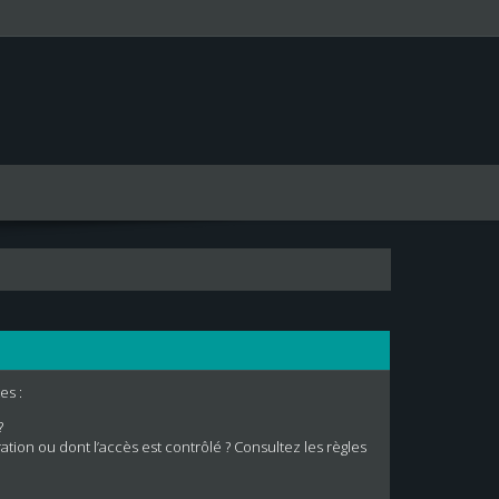
es :
?
tion ou dont l’accès est contrôlé ? Consultez les règles