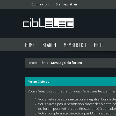
Connexion
S’enregistrer
HOME
SEARCH
MEMBER LIST
HELP
Message du forum
Forum Ciblelec
›
Forum Ciblelec
Vous n’êtes pas connecté ou vous n’avez pas les permissio
Vous n’êtes pas connecté ou enregistré. Connecte
Vous n’avez pas la permission d’accéder à cette pag
du forum pour voir si vous êtes autorisé à consulte
Votre compte a été désactivé par l’Administration o