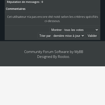
Réputation de messages : 0
Commentaires
Cet utilisateur n’a pas encore été noté selon les critères spécifiés
ci-dessous.
Community Forum Software by
MyBB
Designed By
Rooloo
.