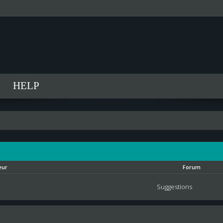
HELP
eur
Forum
Suggestions