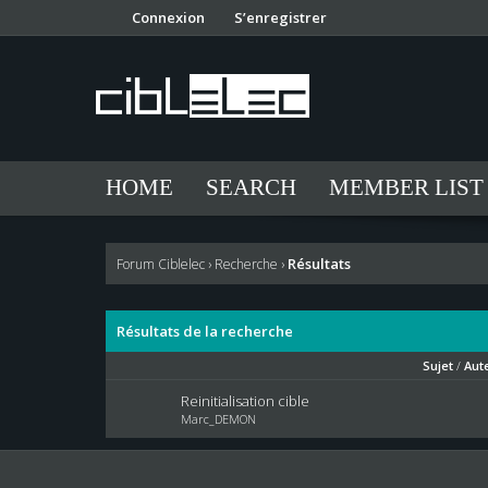
Connexion
S’enregistrer
HOME
SEARCH
MEMBER LIST
Résultats
Forum Ciblelec
›
Recherche
›
Résultats de la recherche
Sujet
/
Aut
Reinitialisation cible
Marc_DEMON