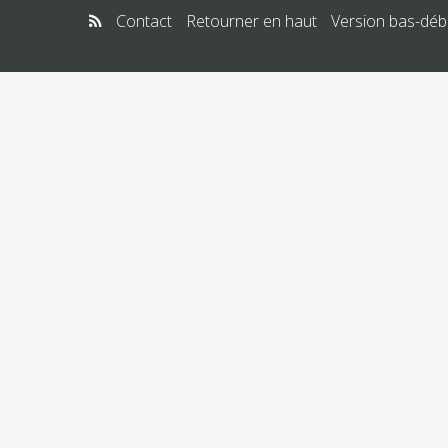
Contact
Retourner en haut
Version bas-débi