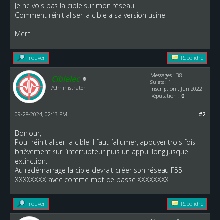
Je ne vois pas la cible sur mon réseau
Comment réinitialiser la cible a sa version usine
Merci
Trouver
Répondre
Messages : 38
Ciblelec
Sujets : 1
Administrator
Inscription : Jun 2022
Réputation :
0
09-28-2024, 02:13 PM
#2
Bonjour,
Pour réinitialiser la cible il faut l’allumer, appuyer trois fois
brièvement sur l’interrupteur puis un appui long jusque
extinction.
Au redémarrage la cible devrait créer son réseau F55-
XXXXXXXX avec comme mot de passe XXXXXXXX
Trouver
Répondre