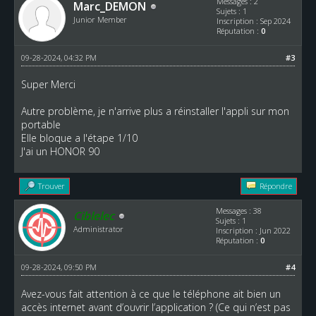
Messages : 2
Marc_DEMON
Sujets : 1
Junior Member
Inscription : Sep 2024
Réputation :
0
09-28-2024, 04:32 PM
#3
Super Merci
Autre problème, je n'arrive plus a réinstaller l'appli sur mon
portable
Elle bloque a l'étape 1/10
J'ai un HONOR 90
Trouver
Répondre
Messages : 38
Ciblelec
Sujets : 1
Administrator
Inscription : Jun 2022
Réputation :
0
09-28-2024, 09:50 PM
#4
Avez-vous fait attention à ce que le téléphone ait bien un
accès internet avant d’ouvrir l’application ? (Ce qui n’est pas