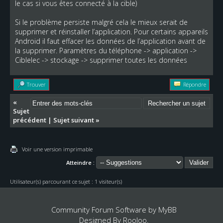
le cas si vous êtes connecté à la cible)
Si le problème persiste malgré cela le mieux serait de
supprimer et réinstaller l’application. Pour certains appareils
Android il faut effacer les données de l’application avant de
la supprimer. Paramètres du téléphone -> application ->
Ciblelec -> stockage -> supprimer toutes les données
Trouver
Répondre
«
Sujet
précédent
|
Sujet suivant
»
Voir une version imprimable
Atteindre :
Utilisateur(s) parcourant ce sujet : 1 visiteur(s)
Community Forum Software by
MyBB
Designed By
Rooloo
.