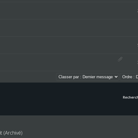
Recherch
t (Archivé)