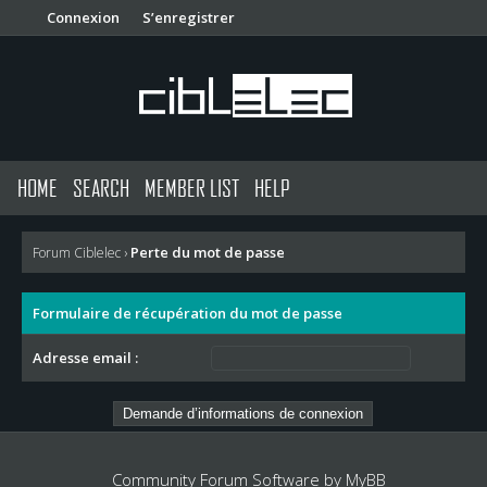
Connexion
S’enregistrer
HOME
SEARCH
MEMBER LIST
HELP
Perte du mot de passe
Forum Ciblelec
›
Formulaire de récupération du mot de passe
Adresse email :
Community Forum Software by
MyBB