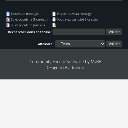
Nouveaux messages
Pas de nouveau message
Sujet populaire (Nouveau)
Vous avez participé à ce sujet
Sujet populaire (Ancien)
Rechercher dans ce forum :
Atteindre :
Community Forum Software by
MyBB
Designed By
Rooloo
.