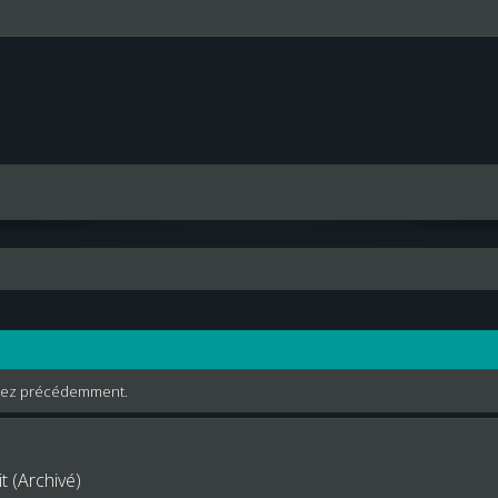
rdiez précédemment.
t (Archivé)