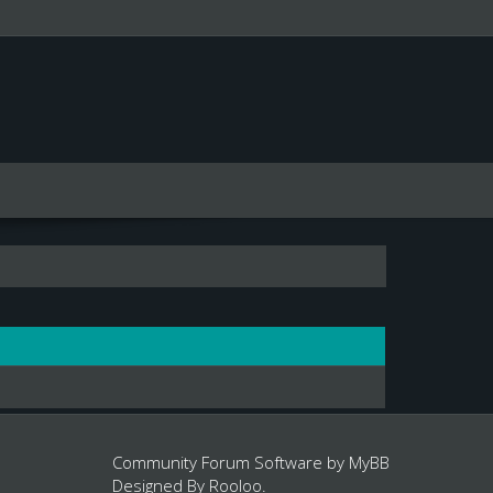
Community Forum Software by
MyBB
Designed By
Rooloo
.